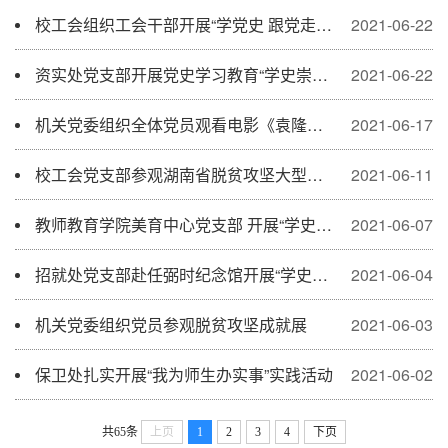
校工会组织工会干部开展“学党史 跟党走”主题活动
2021-06-22
资实处党支部开展党史学习教育“学史崇德”专题学习
2021-06-22
机关党委组织全体党员观看电影《袁隆平》
2021-06-17
校工会党支部参观湖南省脱贫攻坚大型成就展
2021-06-11
教师教育学院美育中心党支部 开展“学史崇德”专题学习研讨会
2021-06-07
招就处党支部赴任弼时纪念馆开展“学史崇德” 专题学习
2021-06-04
机关党委组织党员参观脱贫攻坚成就展
2021-06-03
保卫处扎实开展“我为师生办实事”实践活动
2021-06-02
共65条
上页
1
2
3
4
下页