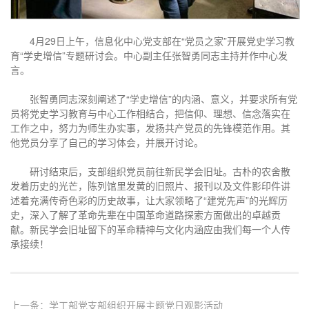
4月29日上午，信息化中心党支部在“党员之家”开展党史学习教
育“学史增信”专题研讨会。中心副主任张智勇同志主持并作中心发
言。
张智勇同志深刻阐述了“学史增信”的内涵、意义，并要求所有党
员将党史学习教育与中心工作相结合，把信仰、理想、信念落实在
工作之中，努力为师生办实事，发扬共产党员的先锋模范作用。其
他党员分享了自己的学习体会，并展开讨论。
研讨结束后，支部组织党员前往新民学会旧址。古朴的农舍散
发着历史的光芒，陈列馆里发黄的旧照片、报刊以及文件影印件讲
述着充满传奇色彩的历史故事，让大家领略了“建党先声”的光辉历
史，深入了解了革命先辈在中国革命道路探索方面做出的卓越贡
献。新民学会旧址留下的革命精神与文化内涵应由我们每一个人传
承接续！
上一条：
学工部党支部组织开展主题党日观影活动